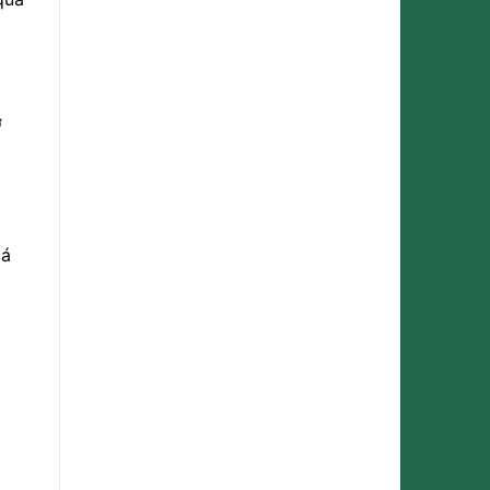
ơ
cá
i