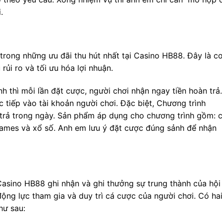
.
trong những ưu đãi thu hút nhất tại Casino HB88. Đây là c
 rủi ro và tối ưu hóa lợi nhuận.
nh thì mỗi lần đặt cược, người chơi nhận ngay tiền hoàn trả.
 tiếp vào tài khoản người chơi. Đặc biệt, Chương trình
 trả trong ngày. Sản phẩm áp dụng cho chương trình gồm: 
mes và xổ số. Anh em lưu ý đặt cược đúng sảnh để nhận
 Casino HB88 ghi nhận và ghi thưởng sự trung thành của hội
động lực tham gia và duy trì cá cược của người chơi. Có ha
như sau: