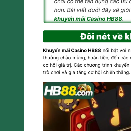
chơi có thể tận dụng các ưu đã
hơn. Bài viết dưới đây sẽ giớ
khuyến mãi Casino HB88
.
Đôi nét về 
Khuyến mãi Casino HB88
nổi bật với n
thưởng chào mừng, hoàn tiền, đến các 
cơ hội giá trị. Các chương trình khuyế
trò chơi và gia tăng cơ hội chiến thắng.