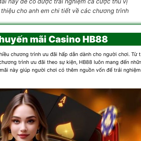
i này để có được trải nghiệm cá cược thú vị
i thiệu cho anh em chi tiết về các chương trình
khuyến mãi Casino HB88
hiều chương trình ưu đãi hấp dẫn dành cho người chơi. Từ t
chương trình ưu đãi theo sự kiện, HB88 luôn mang đến nhữ
n mãi này giúp người chơi có thêm nguồn vốn để trải nghiệm