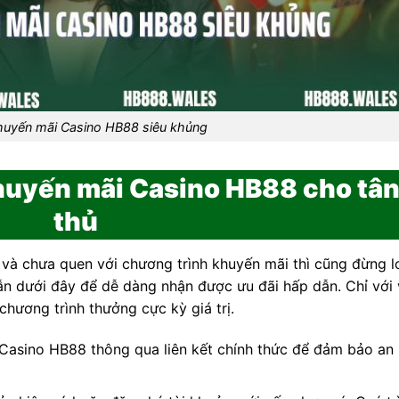
huyến mãi Casino HB88 siêu khủng
uyến mãi Casino HB88 cho tâ
thủ
à chưa quen với chương trình khuyến mãi thì cũng đừng l
dẫn dưới đây để dễ dàng nhận được ưu đãi hấp dẫn. Chỉ với 
chương trình thưởng cực kỳ giá trị.
 Casino HB88 thông qua liên kết chính thức để đảm bảo an