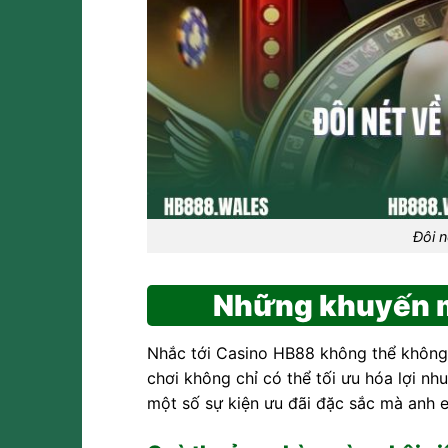
Đôi 
Những khuyến m
Nhắc tới Casino HB88 không thể không
chơi không chỉ có thể tối ưu hóa lợi 
một số sự kiện ưu đãi đặc sắc mà an