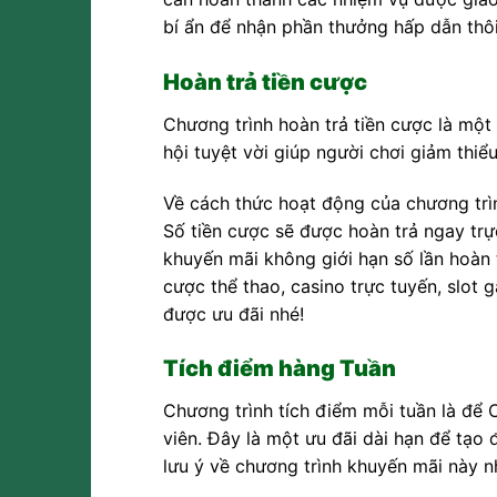
bí ẩn để nhận phần thưởng hấp dẫn thôi
Hoàn trả tiền cược
Chương trình hoàn trả tiền cược là một 
hội tuyệt vời giúp người chơi giảm thiểu
Về cách thức hoạt động của chương trì
Số tiền cược sẽ được hoàn trả ngay trực
khuyến mãi không giới hạn số lần hoàn
cược thể thao, casino trực tuyến, slot ga
được ưu đãi nhé!
Tích điểm hàng Tuần
Chương trình tích điểm mỗi tuần là để
viên. Đây là một ưu đãi dài hạn để tạo 
lưu ý về chương trình khuyến mãi này 