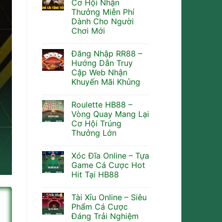
Cơ Hội Nhận
Thưởng Miễn Phí
Dành Cho Người
Chơi Mới
Đăng Nhập RR88 –
Hướng Dẫn Truy
Cập Web Nhận
Khuyến Mãi Khủng
Roulette HB88 –
Vòng Quay Mang Lại
Cơ Hội Trúng
Thưởng Lớn
Xóc Đĩa Online – Tựa
Game Cá Cược Hot
Hit Tại HB88
Tài Xỉu Online – Siêu
Phẩm Cá Cược
Đáng Trải Nghiệm