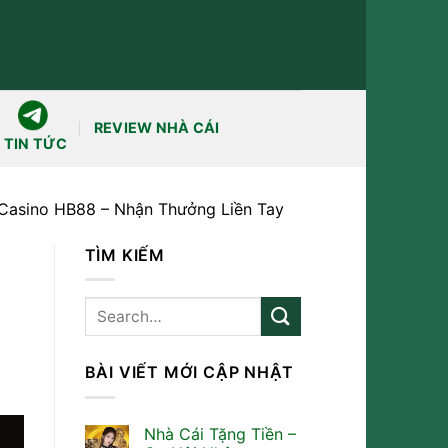
REVIEW NHÀ CÁI
TIN TỨC
 Casino HB88 – Nhận Thưởng Liền Tay
TÌM KIẾM
BÀI VIẾT MỚI CẬP NHẬT
Nhà Cái Tặng Tiền –