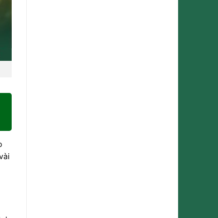
n
o
vài