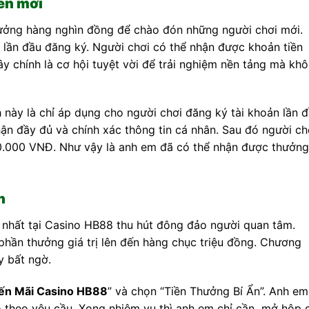
iên mới
g hàng nghìn đồng để chào đón những người chơi mới.
n lần đầu đăng ký. Người chơi có thể nhận được khoản tiền
y chính là cơ hội tuyệt vời để trải nghiệm nền tảng mà kh
 này là chỉ áp dụng cho người chơi đăng ký tài khoản lần 
ận đầy đủ và chính xác thông tin cá nhân. Sau đó người ch
.000 VNĐ. Như vậy là anh em đã có thể nhận được thưởng 
n
nhất tại Casino HB88 thu hút đông đảo người quan tâm.
ần thưởng giá trị lên đến hàng chục triệu đồng. Chương
y bất ngờ.
ến Mãi Casino HB88
” và chọn “Tiền Thưởng Bí Ẩn”. Anh em
theo yêu cầu. Xong nhiệm vụ thì anh em chỉ cần mở hộp 